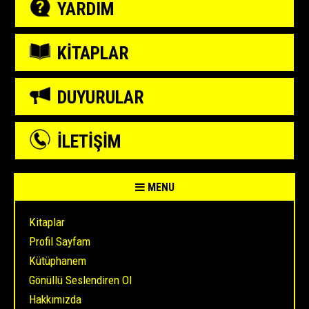
YARDIM
KİTAPLAR
DUYURULAR
İLETİŞİM
MENU
Kitaplar
Profil Sayfam
Kütüphanem
Gönüllü Seslendiren Ol
Hakkımızda