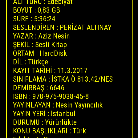
ALT TÜRÜ : Edebiyat
BOYUT : 0,83 GB
SÜRE : 5:36:24
SESLENDİREN : PERİZAT ALTINAY
YAZAR : Aziz Nesin
ŞEKİL : Sesli Kitap
ORTAM : HardDisk
DİL : Türkçe
KAYIT TARİHİ : 11.3.2017
SINIFLAMA : İSTKA Ö 813.42/NES
DEMİRBAŞ : 6646
ISBN : 978-975-9038-45-8
YAYINLAYAN : Nesin Yayıncılık
YAYIN YERİ : İstanbul
DURUMU : Yürürlükte
KONU BAŞLIKLARI : Türk