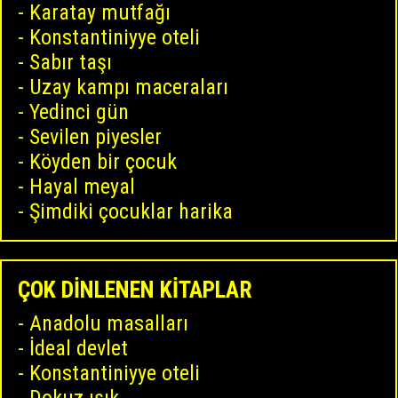
Karatay mutfağı
Konstantiniyye oteli
Sabır taşı
Uzay kampı maceraları
Yedinci gün
Sevilen piyesler
Köyden bir çocuk
Hayal meyal
Şimdiki çocuklar harika
ÇOK DİNLENEN KİTAPLAR
Anadolu masalları
İdeal devlet
Konstantiniyye oteli
Dokuz ışık