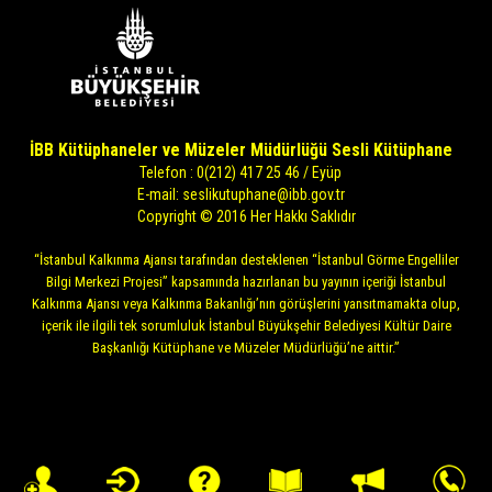
İBB Kütüphaneler ve Müzeler Müdürlüğü Sesli Kütüphane
Telefon : 0(212) 417 25 46 / Eyüp
E-mail:
seslikutuphane@ibb.gov.tr
Copyright © 2016 Her Hakkı Saklıdır
“İstanbul Kalkınma Ajansı tarafından desteklenen “İstanbul Görme Engelliler
Bilgi Merkezi Projesi” kapsamında hazırlanan bu yayının içeriği İstanbul
Kalkınma Ajansı veya Kalkınma Bakanlığı’nın görüşlerini yansıtmamakta olup,
içerik ile ilgili tek sorumluluk İstanbul Büyükşehir Belediyesi Kültür Daire
Başkanlığı Kütüphane ve Müzeler Müdürlüğü’ne aittir.”